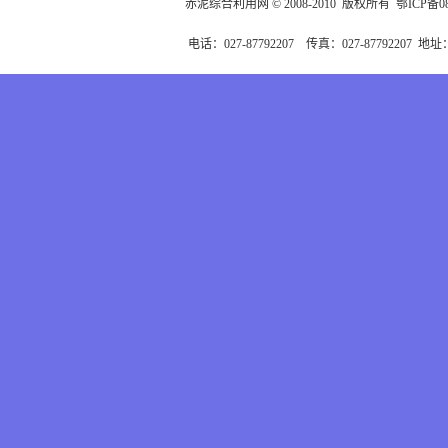
赤泥综合利用网 © 2008-2010 版权所有
鄂ICP备08
电话：027-87792207 传真：027-877922